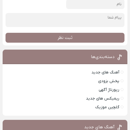
ثبت نظر
دسته‌بندی‌ها
آهنگ های جدید
پخش بزودی
رپورتاژ آگهی
ریمیکس های جدید
گلچین موزیک
آهنگ های جدید