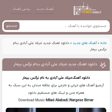
آهنگ جدید
پخش آهنگ
جستجو
خانه
»
آهنگ های جدید
»
دانلود اهنگ جدید میلاد علی آبادی بنام
نرگس بیمار
دانلود اهنگ جدید میلاد علی آبادی بنام نرگس بیمار
دانلود آهنگ
میلاد علی آبادی
به نام نرگس بیمار
آرشیو آهنگ های ایرانی و خارجی برای علاقه مندان به این سبک به
همراه متن و لینک های مستقیم دانلود
Milad Aliabadi
|
Nargese Bimar
Download Music