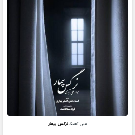
متن آهنگ
نرگس بیمار