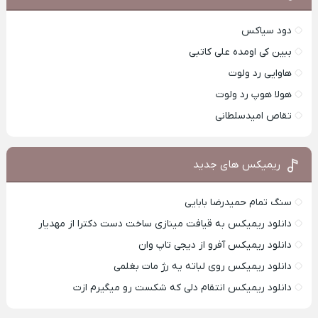
دود سیاکس
ببین کی اومده علی کاتبی
هاوایی رد ولوت
هولا هوپ رد ولوت
تقاص امیدسلطانی
ریمیکس های جدید
سنگ تمام حمیدرضا بابایی
دانلود ریمیکس به قیافت مینازی ساخت دست دکترا از مهدیار
دانلود ریمیکس آفرو از ديجی تاپ وان
دانلود ریمیکس روی لباته یه رژ مات بغلمی
دانلود ریمیکس انتقام دلی که شکست رو میگیرم ازت