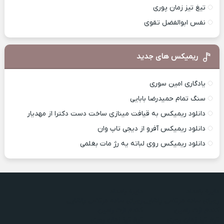
تیغ تیز زمان پوری
نفس ابوالفضل تقوی
ریمیکس های جدید
یادگاری امین سوری
سنگ تمام حمیدرضا بابایی
دانلود ریمیکس به قیافت مینازی ساخت دست دکترا از مهدیار
دانلود ریمیکس آفرو از ديجی تاپ وان
دانلود ریمیکس روی لباته یه رژ مات بغلمی
دایره بامداد
دایره بامداد
رویای ساده مرتضی پاشایی
رویای ساده مرتضی پاشایی
کندم ازت رامین
کندم ازت رامین
تیغ تیز زمان پوری
تیغ تیز زمان پوری