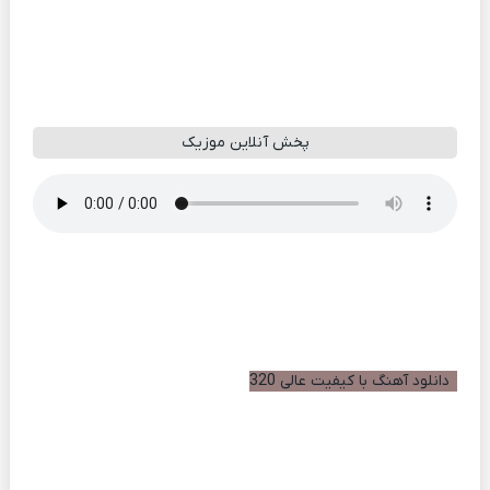
پخش آنلاین موزیک
دانلود آهنگ با کیفیت عالی 320