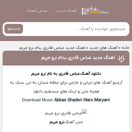
آهنگ جدید
پخش آهنگ
جستجو
خانه
»
آهنگ های جدید
»
اهنگ جدید عباس قادری بنام نرو مریم
اهنگ جدید عباس قادری بنام نرو مریم
دانلود آهنگ
عباس قادری
به نام نرو مریم
آرشیو آهنگ های ایرانی و خارجی برای علاقه مندان به این سبک به
همراه متن و لینک های مستقیم دانلود
Abbas Ghaderi
|
Naro Maryam
Download Music
متن آهنگ
نرو مریم