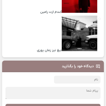
کندم ازت رامین
تیغ تیز زمان پوری
دیدگاه خود را بگذارید