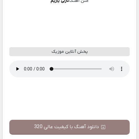
متن آهنگ
نازلی یاریم
پخش آنلاین موزیک
دانلود آهنگ با کیفیت عالی 320