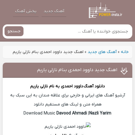
آهنگ جدید
پخش آهنگ
جستجو
خانه
»
آهنگ های جدید
»
اهنگ جدید داوود احمدی بنام نازلی یاریم
اهنگ جدید داوود احمدی بنام نازلی یاریم
دانلود آهنگ
داوود احمدی
به نام نازلی یاریم
آرشیو آهنگ های ایرانی و خارجی برای علاقه مندان به این سبک به
همراه متن و لینک های مستقیم دانلود
Davood Ahmadi
|
Nazli Yarim
Download Music