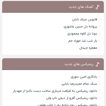
آهنگ های جدید
فانوس میلاد تایان
پروانه دل حسن عاشوری
دوتا دل کاوه محمودی
باز شب شد مهراد جم
معجزه جیدال
ریمیکس های جدید
یادگاری امین سوری
سنگ تمام حمیدرضا بابایی
دانلود ریمیکس به قیافت مینازی ساخت دست دکترا از مهدیار
دانلود ریمیکس آفرو از ديجی تاپ وان
دانلود ریمیکس روی لباته یه رژ مات بغلمی