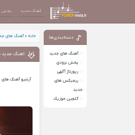
آهنگ جدید
پخش آ
خانه
»
آهنگ های جد
دسته‌بندی‌ها
آهنگ های جدید
اهنگ جدید می
پخش بزودی
رپورتاژ آگهی
آرشیو آهنگ های ای
ریمیکس های
جدید
گلچین موزیک