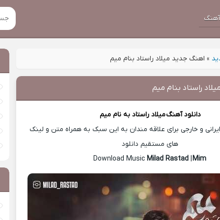
هنگ
ید
»
اهنگ جدید میلاد راستاد بنام میم
لاد راستاد بنام میم
دانلود آهنگ
میلاد راستاد
به نام میم
رانی و خارجی برای علاقه مندان به این سبک به همراه متن و لینک
های مستقیم دانلود
Milad Rastad
|
Mim
Download Music