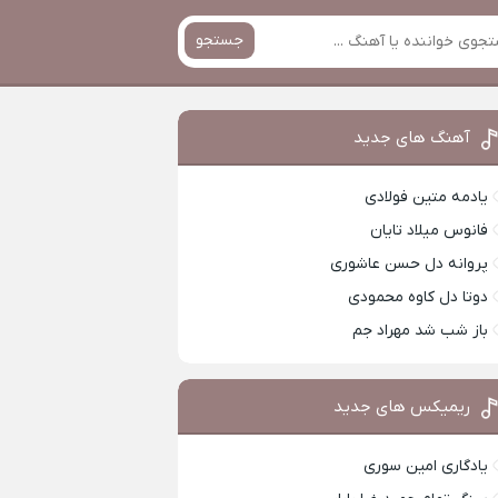
جستجو
آهنگ های جدید
یادمه متین فولادی
فانوس میلاد تایان
پروانه دل حسن عاشوری
دوتا دل کاوه محمودی
باز شب شد مهراد جم
ریمیکس های جدید
یادگاری امین سوری