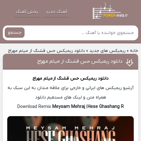
آهنگ جدید
پخش آهنگ
جستجو
خانه
»
ریمیکس های جدید
»
دانلود ریمیکس حس قشنگ از میثم مهراج
دانلود ریمیکس حس قشنگ از میثم مهراج
دانلود ریمیکس حس قشنگ از
میثم مهراج
آرشیو ریمیکس های ایرانی و خارجی برای علاقه مندان به این سبک به
همراه متن و لینک های مستقیم دانلود
Meysam Mehraj
|
Hese Ghashang R
Download Remix