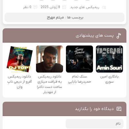
ریمیکس های جدید
8 ژوئن 2025
0 نظر
برچسب ها :
میثم مهراج
پست های پیشنهادی
یادگاری امین
سنگ تمام
دانلود ریمیکس
دانلود ریمیکس
سوری
حمیدرضا بابایی
به قیافت مینازی
آفرو از ديجی تاپ
ساخت دست دکترا
وان
از مهدیار
دیدگاه خود را بگذارید