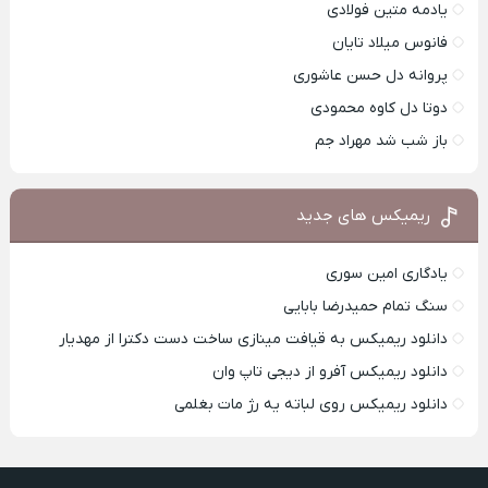
یادمه متین فولادی
فانوس میلاد تایان
پروانه دل حسن عاشوری
دوتا دل کاوه محمودی
باز شب شد مهراد جم
ریمیکس های جدید
یادگاری امین سوری
سنگ تمام حمیدرضا بابایی
دانلود ریمیکس به قیافت مینازی ساخت دست دکترا از مهدیار
دانلود ریمیکس آفرو از ديجی تاپ وان
دانلود ریمیکس روی لباته یه رژ مات بغلمی