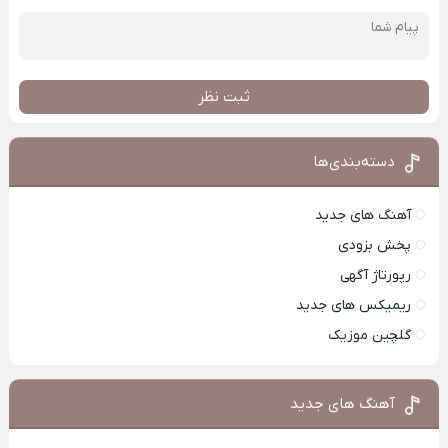
ثبت نظر
دسته‌بندی‌ها
آهنگ های جدید
پخش بزودی
رپورتاژ آگهی
ریمیکس های جدید
گلچین موزیک
آهنگ های جدید