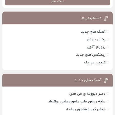
ثبت نظر
دسته‌بندی‌ها
آهنگ های جدید
پخش بزودی
رپورتاژ آگهی
ریمیکس های جدید
گلچین موزیک
آهنگ های جدید
دختر دیوونه ی من فدی
سایه روشن قلب هامون هادی روانشاد
جنگل گیسو همایون یگانه