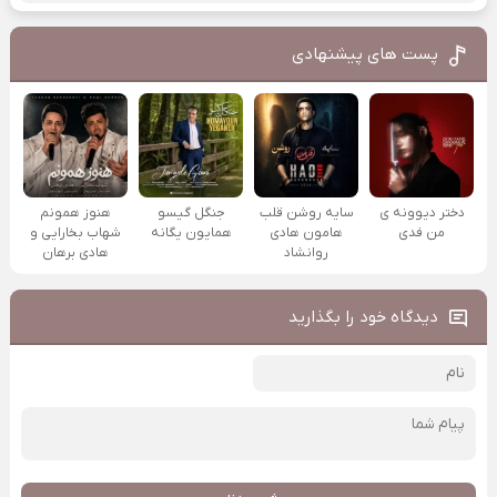
پست های پیشنهادی
دختر دیوونه ی
سایه روشن قلب
جنگل گیسو
هنوز همونم
من فدی
هامون هادی
همایون یگانه
شهاب بخارایی و
روانشاد
هادی برهان
دیدگاه خود را بگذارید