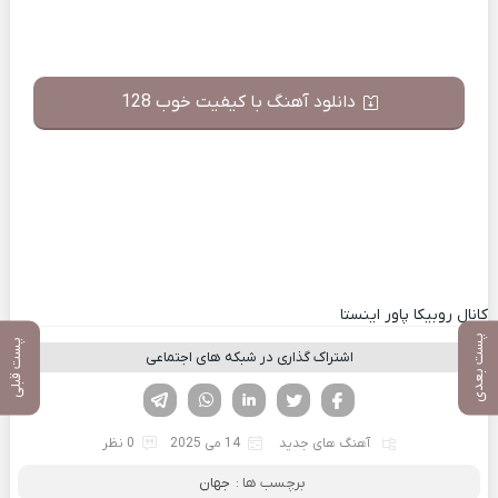
دانلود آهنگ با کیفیت خوب 128
کانال روبیکا پاور اینستا
پست بعدی
پست قبلی
اشتراک گذاری در شبکه های اجتماعی
فیسوک
تویتر
لینکدین
واتساپ
تلگرام
آهنگ های جدید
14 می 2025
0 نظر
برچسب ها :
جهان