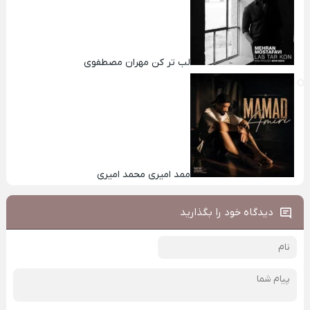
لب تر کن مهران مصطفوی
ممد امیری محمد امیری
دیدگاه خود را بگذارید