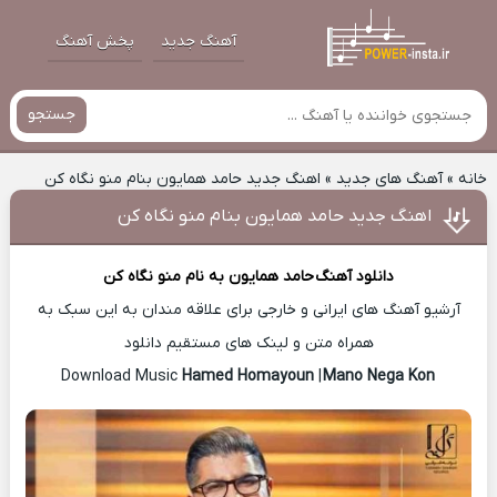
آهنگ جدید
پخش آهنگ
جستجو
خانه
»
آهنگ های جدید
»
اهنگ جدید حامد همایون بنام منو نگاه کن
اهنگ جدید حامد همایون بنام منو نگاه کن
دانلود آهنگ
حامد همایون
به نام منو نگاه کن
آرشیو آهنگ های ایرانی و خارجی برای علاقه مندان به این سبک به
همراه متن و لینک های مستقیم دانلود
Hamed Homayoun
|
Mano Nega Kon
Download Music