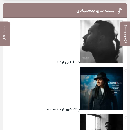
پست های پیشنهادی
پست بعدی
پست قبلی
دو قطبی اردلان
پناه شهرام معصومیان