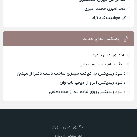
ممد امیری محمد امیری
کی هواییت کرد آراد
ریمیکس های جدید
یادگاری امین سوری
سنگ تمام حمیدرضا بابایی
دانلود ریمیکس به قیافت مینازی ساخت دست دکترا از مهدیار
دانلود ریمیکس آفرو از ديجی تاپ وان
دانلود ریمیکس روی لباته یه رژ مات بغلمی
یادگاری امین سوری
دو قطبی اردلان