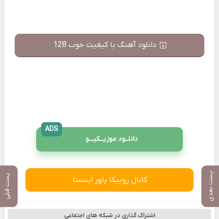
دانلود آهنگ با کیفیت خوب 128
ADS
دانلــود موزیــکیـــو
پست بعدی
پست قبلی
کانال روبیکا پاور اینستا
اشتراک گذاری در شبکه های اجتماعی