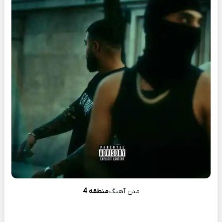
متن آهنگ
منطقه 4