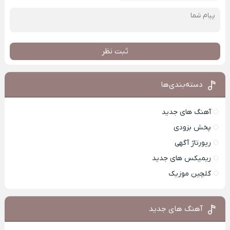
ثبت نظر
دسته‌بندی‌ها
آهنگ های جدید
پخش بزودی
رپورتاژ آگهی
ریمیکس های جدید
گلچین موزیک
آهنگ های جدید