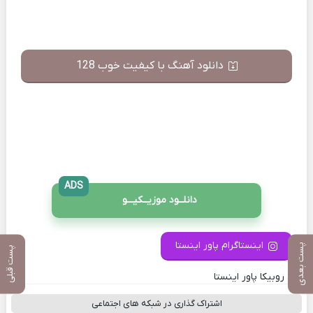
دانلود آهنگ با کیفیت خوب 128
ADS
دانلــود موزیــکیـــو
اینستاگرام پاور اینستا
پست بعدی
پست قبلی
کانال روبیکا پاور اینستا
اشتراک گذاری در شبکه های اجتماعی