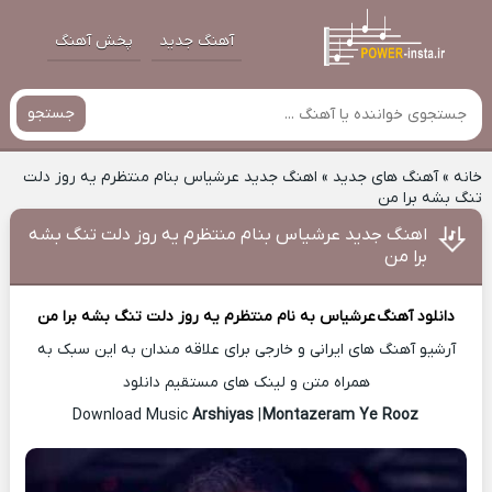
آهنگ جدید
پخش آهنگ
جستجو
خانه
»
آهنگ های جدید
»
اهنگ جدید عرشیاس بنام منتظرم یه روز دلت
تنگ بشه برا من
اهنگ جدید عرشیاس بنام منتظرم یه روز دلت تنگ بشه
برا من
دانلود آهنگ
عرشیاس
به نام منتظرم یه روز دلت تنگ بشه برا من
آرشیو آهنگ های ایرانی و خارجی برای علاقه مندان به این سبک به
همراه متن و لینک های مستقیم دانلود
Arshiyas
|
Montazeram Ye Rooz
Download Music