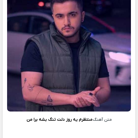
متن آهنگ
منتظرم یه روز دلت تنگ بشه برا من