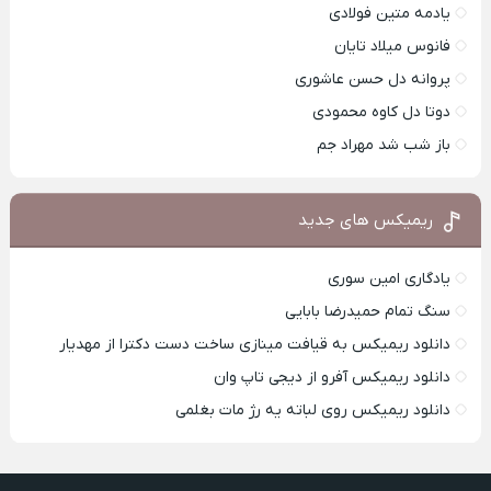
یادمه متین فولادی
فانوس میلاد تایان
پروانه دل حسن عاشوری
دوتا دل کاوه محمودی
باز شب شد مهراد جم
ریمیکس های جدید
یادگاری امین سوری
سنگ تمام حمیدرضا بابایی
دانلود ریمیکس به قیافت مینازی ساخت دست دکترا از مهدیار
دانلود ریمیکس آفرو از ديجی تاپ وان
دانلود ریمیکس روی لباته یه رژ مات بغلمی