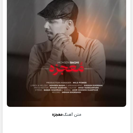
متن آهنگ
معجزه