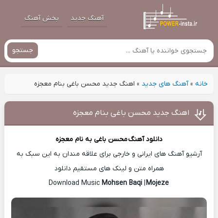
آهنگ جدید
پخش آهنگ
جستجو
خانه
»
آهنگ های جدید
»
اهنگ جدید محسن باغی بنام معجزه
اهنگ جدید محسن باغی بنام معجزه
دانلود آهنگ
محسن باغی
به نام معجزه
آرشیو آهنگ های ایرانی و خارجی برای علاقه مندان به این سبک به
همراه متن و لینک های مستقیم دانلود
Mohsen Baqi
|
Mojeze
Download Music