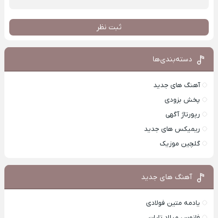
ثبت نظر
دسته‌بندی‌ها
آهنگ های جدید
پخش بزودی
رپورتاژ آگهی
ریمیکس های جدید
گلچین موزیک
آهنگ های جدید
یادمه متین فولادی
فانوس میلاد تایان