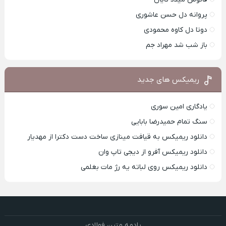
پروانه دل حسن عاشوری
دوتا دل کاوه محمودی
باز شب شد مهراد جم
ریمیکس های جدید
یادگاری امین سوری
سنگ تمام حمیدرضا بابایی
دانلود ریمیکس به قیافت مینازی ساخت دست دکترا از مهدیار
دانلود ریمیکس آفرو از ديجی تاپ وان
دانلود ریمیکس روی لباته یه رژ مات بغلمی
یادمه متین فولادی