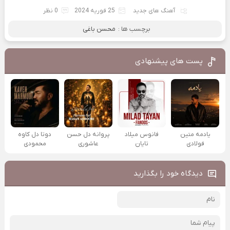
آهنگ های جدید
25 فوریه 2024
0 نظر
برچسب ها :
محسن باغی
پست های پیشنهادی
یادمه متین
فانوس میلاد
پروانه دل حسن
دوتا دل کاوه
فولادی
تایان
عاشوری
محمودی
دیدگاه خود را بگذارید