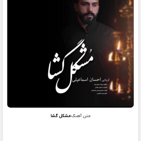
متن آهنگ
مشکل گشا