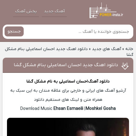
آهنگ جدید
پخش آهنگ
جستجو
خانه
»
آهنگ های جدید
»
دانلود اهنگ جدید احسان اسماعیلی بنام مشکل
گشا
دانلود اهنگ جدید احسان اسماعیلی بنام مشکل گشا
دانلود آهنگ
احسان اسماعیلی
به نام مشکل گشا
آرشیو آهنگ های ایرانی و خارجی برای علاقه مندان به این سبک به
همراه متن و لینک های مستقیم دانلود
Ehsan Esmaeili
|
Moshkel Gosha
Download Music