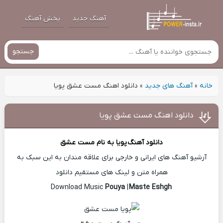
آهنگ جدید
پخش آهنگ
جستجو
خانه
»
آهنگ های جدید
»
دانلود اهنگ مست عشق پویا
دانلود اهنگ مست عشق پویا
دانلود آهنگ
پویا
به نام مست عشق
آرشیو آهنگ های ایرانی و خارجی برای علاقه مندان به این سبک به
همراه متن و لینک های مستقیم دانلود
Pouya
|
Maste Eshgh
Download Music