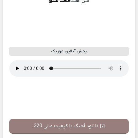
متن آهنگ
مست عشق
پخش آنلاین موزیک
دانلود آهنگ با کیفیت عالی 320