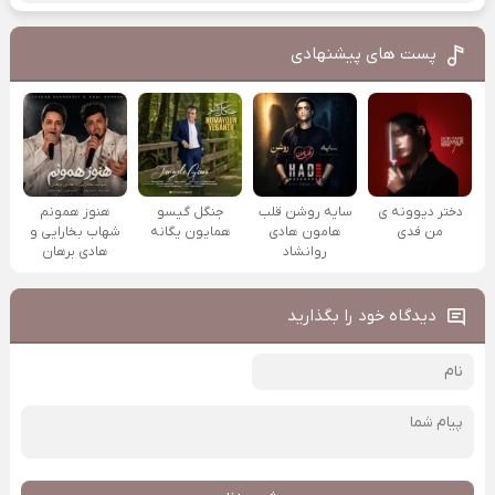
پست های پیشنهادی
دختر دیوونه ی
سایه روشن قلب
جنگل گیسو
هنوز همونم
من فدی
هامون هادی
همایون یگانه
شهاب بخارایی و
روانشاد
هادی برهان
دیدگاه خود را بگذارید