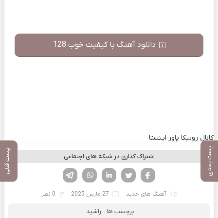
دانلود آهنگ با کیفیت خوب 128
کانال روبیکا پاور اینستا
پست بعدی
پست قبلی
اشتراک گذاری در شبکه های اجتماعی
فیسوک
تویتر
لینکدین
واتساپ
تلگرام
آهنگ های جدید
27 مارس 2025
0 نظر
برچسب ها :
راشید