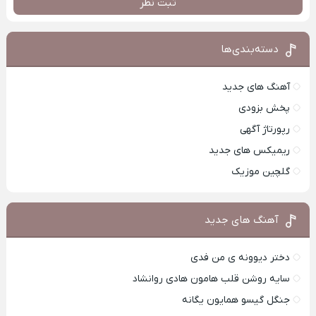
ثبت نظر
دسته‌بندی‌ها
آهنگ های جدید
پخش بزودی
رپورتاژ آگهی
ریمیکس های جدید
گلچین موزیک
آهنگ های جدید
دختر دیوونه ی من فدی
سایه روشن قلب هامون هادی روانشاد
جنگل گیسو همایون یگانه