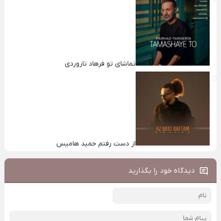
تماشای تو فرهاد تاروردی
از دست رفتم حمید هامیس
دیدگاه خود را بگذارید