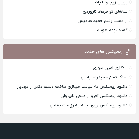
رویای زیبا رضا پاشا
تماشای تو فرهاد تاروردی
از دست رفتم حمید هامیس
گفته بودم هونام
ریمیکس های جدید
یادگاری امین سوری
سنگ تمام حمیدرضا بابایی
دانلود ریمیکس به قیافت مینازی ساخت دست دکترا از مهدیار
دانلود ریمیکس آفرو از ديجی تاپ وان
دانلود ریمیکس روی لباته یه رژ مات بغلمی