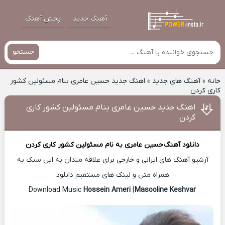
آهنگ جدید
پخش آهنگ
جستجو
خانه
»
آهنگ های جدید
»
اهنگ جدید حسین عامری بنام مسئولین کشور
کاری کردن
اهنگ جدید حسین عامری بنام مسئولین کشور کاری
کردن
دانلود آهنگ
حسین عامری
به نام مسئولین کشور کاری کردن
آرشیو آهنگ های ایرانی و خارجی برای علاقه مندان به این سبک به
همراه متن و لینک های مستقیم دانلود
Hossein Ameri
|
Masooline Keshvar
Download Music