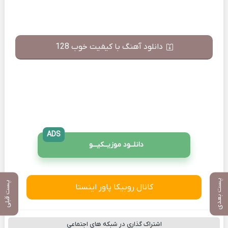
دانلود آهنگ با کیفیت خوب 128
ADS
دانلــود موزیــکیـــو
پست بعدی
پست قبلی
کانال روبیکا پاور اینستا
اشتراک گذاری در شبکه های اجتماعی