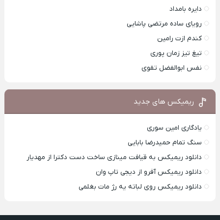
دایره بامداد
رویای ساده مرتضی پاشایی
کندم ازت رامین
تیغ تیز زمان پوری
نفس ابوالفضل تقوی
ریمیکس های جدید
یادگاری امین سوری
سنگ تمام حمیدرضا بابایی
دانلود ریمیکس به قیافت مینازی ساخت دست دکترا از مهدیار
دانلود ریمیکس آفرو از ديجی تاپ وان
دانلود ریمیکس روی لباته یه رژ مات بغلمی