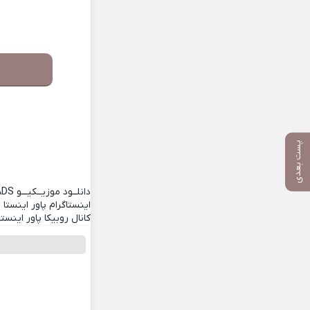
پست بعدی
دانلــود موزیــکیـــو
ADS
اینستاگرام پاور اینستا
کانال روبیکا پاور اینستا