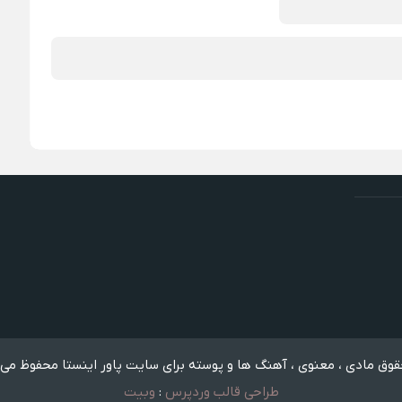
وق مادی ، معنوی ، آهنگ ها و پوسته برای سایت پاور اینستا محفوظ می 
طراحی قالب وردپرس
:
وبیت