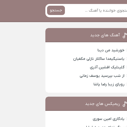
جستجو
آهنگ های جدید
خورشید من دینا
یاستیگیمدا ساکلار نازلی مکفیان
گلینلیک افشین آذری
از شب بپرسید یوسف زمانی
رویای زیبا رضا پاشا
ریمیکس های جدید
یادگاری امین سوری