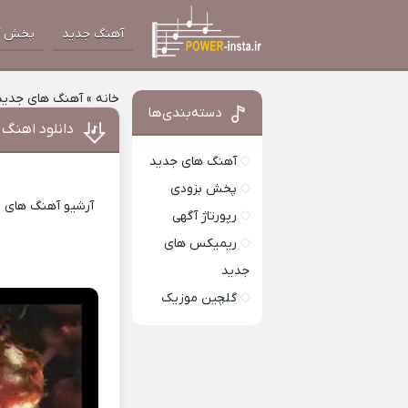
آهنگ جدید
پخش آ
خانه
»
آهنگ های جدید
دسته‌بندی‌ها
دانلود اهنگ ماری
آهنگ های جدید
پخش بزودی
آرشیو آهنگ های ای
رپورتاژ آگهی
ریمیکس های
جدید
گلچین موزیک