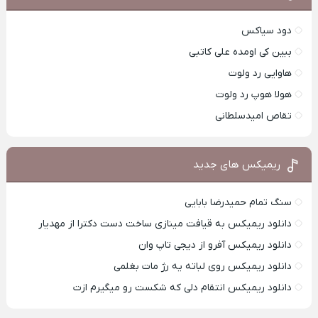
دود سیاکس
ببین کی اومده علی کاتبی
هاوایی رد ولوت
هولا هوپ رد ولوت
تقاص امیدسلطانی
ریمیکس های جدید
سنگ تمام حمیدرضا بابایی
دانلود ریمیکس به قیافت مینازی ساخت دست دکترا از مهدیار
دانلود ریمیکس آفرو از ديجی تاپ وان
دانلود ریمیکس روی لباته یه رژ مات بغلمی
دانلود ریمیکس انتقام دلی که شکست رو میگیرم ازت