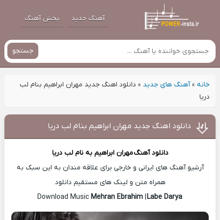
آهنگ جدید
پخش آهنگ
جستجو
خانه
»
آهنگ های جدید
»
دانلود اهنگ جدید مهران ابراهیم بنام لب
دریا
دانلود اهنگ جدید مهران ابراهیم بنام لب دریا
دانلود آهنگ
مهران ابراهیم
به نام لب دریا
آرشیو آهنگ های ایرانی و خارجی برای علاقه مندان به این سبک به
همراه متن و لینک های مستقیم دانلود
Mehran Ebrahim
|
Labe Darya
Download Music