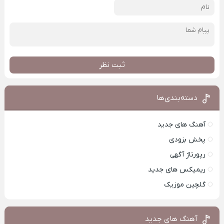
ثبت نظر
دسته‌بندی‌ها
آهنگ های جدید
پخش بزودی
رپورتاژ آگهی
ریمیکس های جدید
گلچین موزیک
آهنگ های جدید