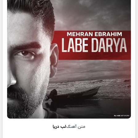
متن آهنگ
لب دریا