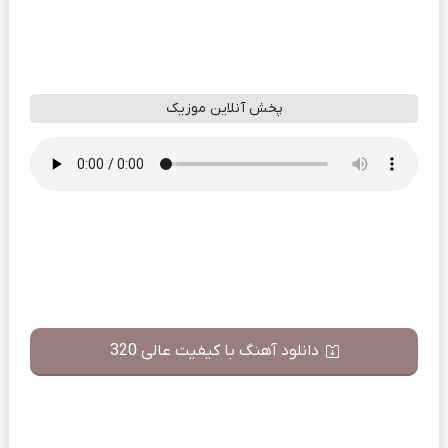
پخش آنلاین موزیک
دانلود آهنگ با کیفیت عالی 320