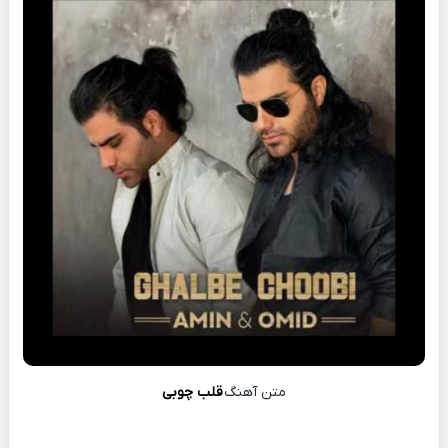
متن آهنگ
قلب چوبی