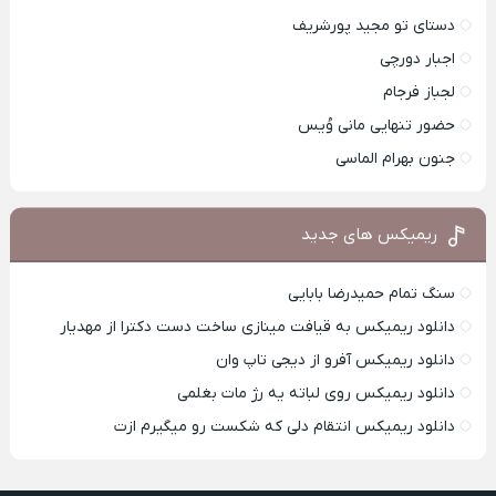
دستای تو مجید پورشریف
اجبار دورچی
لجباز فرجام
حضور تنهایی مانی وُیس
جنون بهرام الماسی
ریمیکس های جدید
سنگ تمام حمیدرضا بابایی
دانلود ریمیکس به قیافت مینازی ساخت دست دکترا از مهدیار
دانلود ریمیکس آفرو از ديجی تاپ وان
دانلود ریمیکس روی لباته یه رژ مات بغلمی
دانلود ریمیکس انتقام دلی که شکست رو میگیرم ازت