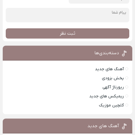
ثبت نظر
دسته‌بندی‌ها
آهنگ های جدید
پخش بزودی
رپورتاژ آگهی
ریمیکس های جدید
گلچین موزیک
آهنگ های جدید