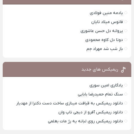
یادمه متین فولادی
فانوس میلاد تایان
پروانه دل حسن عاشوری
دوتا دل کاوه محمودی
باز شب شد مهراد جم
ریمیکس های جدید
یادگاری امین سوری
سنگ تمام حمیدرضا بابایی
دانلود ریمیکس به قیافت مینازی ساخت دست دکترا از مهدیار
دانلود ریمیکس آفرو از ديجی تاپ وان
دانلود ریمیکس روی لباته یه رژ مات بغلمی