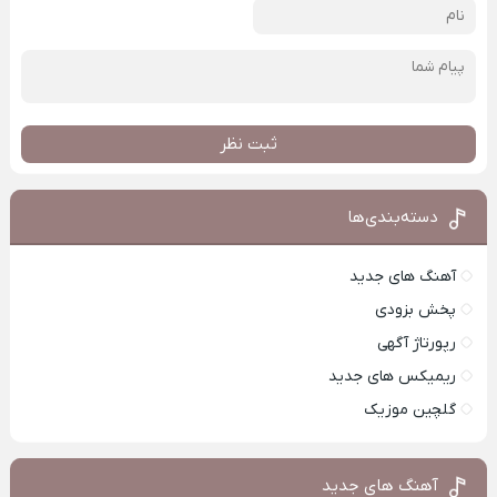
ثبت نظر
دسته‌بندی‌ها
آهنگ های جدید
پخش بزودی
رپورتاژ آگهی
ریمیکس های جدید
گلچین موزیک
آهنگ های جدید