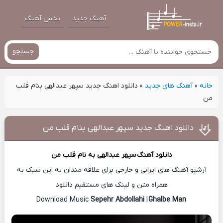
آهنگ جدید
پخش آهنگ
جستجو
خانه
»
آهنگ های جدید
»
دانلود اهنگ جدید سپهر عبدالهی بنام قلب
من
دانلود اهنگ جدید سپهر عبدالهی بنام قلب من
دانلود آهنگ
سپهر عبدالهی
به نام قلب من
آرشیو آهنگ های ایرانی و خارجی برای علاقه مندان به این سبک به
همراه متن و لینک های مستقیم دانلود
Sepehr Abdollahi
|
Ghalbe Man
Download Music