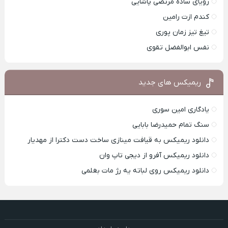
رویای ساده مرتضی پاشایی
کندم ازت رامین
تیغ تیز زمان پوری
نفس ابوالفضل تقوی
ریمیکس های جدید
یادگاری امین سوری
سنگ تمام حمیدرضا بابایی
دانلود ریمیکس به قیافت مینازی ساخت دست دکترا از مهدیار
دانلود ریمیکس آفرو از ديجی تاپ وان
دانلود ریمیکس روی لباته یه رژ مات بغلمی