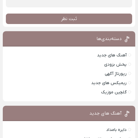
ثبت نظر
دسته‌بندی‌ها
آهنگ های جدید
پخش بزودی
رپورتاژ آگهی
ریمیکس های جدید
گلچین موزیک
آهنگ های جدید
دایره بامداد