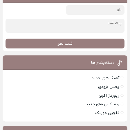
ثبت نظر
دسته‌بندی‌ها
آهنگ های جدید
پخش بزودی
رپورتاژ آگهی
ریمیکس های جدید
گلچین موزیک