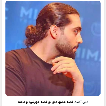
متن آهنگ
قصه عشق منو تو قصه خورشید و ماهه