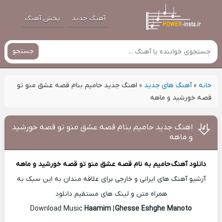
آهنگ جدید
پخش آهنگ
جستجو
خانه
»
آهنگ های جدید
»
اهنگ جدید حامیم بنام قصه عشق منو تو
قصه خورشید و ماهه
اهنگ جدید حامیم بنام قصه عشق منو تو قصه خورشید
و ماهه
دانلود آهنگ
حامیم
به نام قصه عشق منو تو قصه خورشید و ماهه
آرشیو آهنگ های ایرانی و خارجی برای علاقه مندان به این سبک به
همراه متن و لینک های مستقیم دانلود
Haamim
|
Ghesse Eshghe Manoto
Download Music