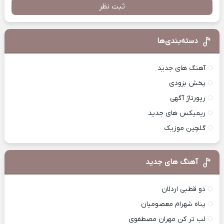
ثبت نظر
دسته‌بندی‌ها
آهنگ های جدید
پخش بزودی
رپورتاژ آگهی
ریمیکس های جدید
گلچین موزیک
آهنگ های جدید
دو قطبی اردلان
پناه شهرام معصومیان
لب تر کن مهران مصطفوی