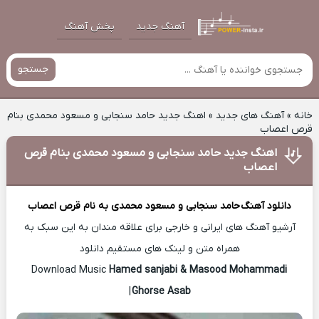
آهنگ جدید
پخش آهنگ
جستجو
خانه
»
آهنگ های جدید
»
اهنگ جدید حامد سنجابی و مسعود محمدی بنام
قرص اعصاب
اهنگ جدید حامد سنجابی و مسعود محمدی بنام قرص
اعصاب
دانلود آهنگ
حامد سنجابی و مسعود محمدی
به نام قرص اعصاب
آرشیو آهنگ های ایرانی و خارجی برای علاقه مندان به این سبک به
همراه متن و لینک های مستقیم دانلود
Hamed sanjabi & Masood Mohammadi
Download Music
|
Ghorse Asab