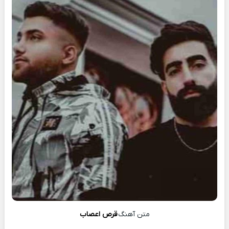
متن آهنگ
قرص اعصاب