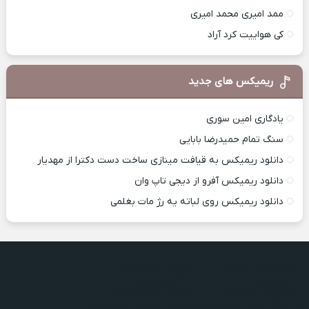
ممد امیری محمد امیری
کی هواییت کرد آراد
ریمیکس های جدید
یادگاری امین سوری
سنگ تمام حمیدرضا بابایی
دانلود ریمیکس به قیافت مینازی ساخت دست دکترا از مهدیار
دانلود ریمیکس آفرو از ديجی تاپ وان
دانلود ریمیکس روی لباته یه رژ مات بغلمی
یادگاری امین سوری
یادگاری امین سوری
دو قطبی اردلان
دو قطبی اردلان
پناه شهرام معصومیان
پناه شهرام معصومیان
لب تر کن مهران مصطفوی
لب تر کن مهران مصطفوی