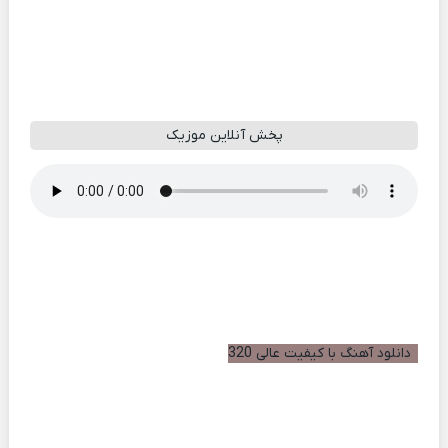
پخش آنلاین موزیک
دانلود آهنگ با کیفیت عالی 320