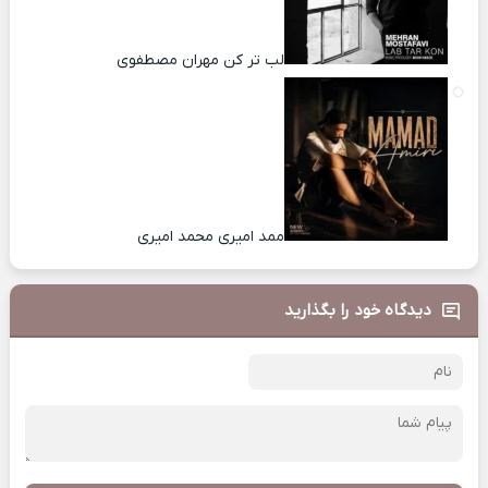
لب تر کن مهران مصطفوی
ممد امیری محمد امیری
دیدگاه خود را بگذارید