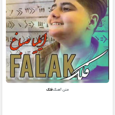
متن آهنگ
فلک