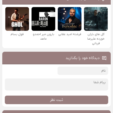
گل های باران
فرشته امید عقابی
بارون میر احمدو
قول بسام
خورده علیرضا
ماهد
قربانی
دیدگاه خود را بگذارید
ثبت نظر