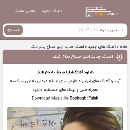
آهنگ جدید
پخش آهنگ
جستجو
خانه
»
آهنگ های جدید
»
اهنگ جدید ایلیا صباغ بنام فلک
اهنگ جدید ایلیا صباغ بنام فلک
دانلود آهنگ
ایلیا صباغ
به نام فلک
آرشیو آهنگ های ایرانی و خارجی برای علاقه مندان به این سبک به
همراه متن و لینک های مستقیم دانلود
Ilia Sabbagh
|
Falak
Download Music