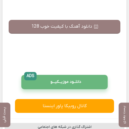
دانلود آهنگ با کیفیت خوب 128
ADS
دانلــود موزیــکیـــو
کانال روبیکا پاور اینستا
پست بعدی
پست قبلی
اشتراک گذاری در شبکه های اجتماعی