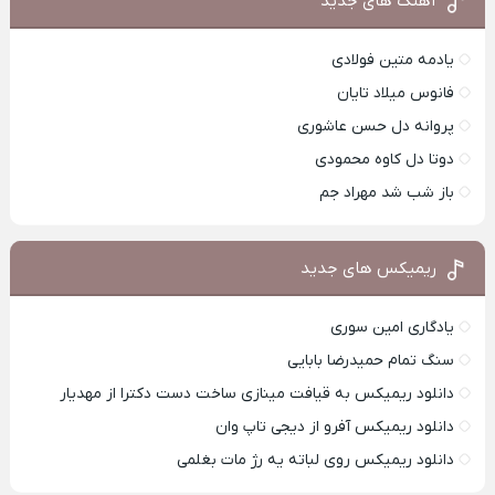
آهنگ های جدید
یادمه متین فولادی
فانوس میلاد تایان
پروانه دل حسن عاشوری
دوتا دل کاوه محمودی
باز شب شد مهراد جم
ریمیکس های جدید
یادگاری امین سوری
سنگ تمام حمیدرضا بابایی
دانلود ریمیکس به قیافت مینازی ساخت دست دکترا از مهدیار
دانلود ریمیکس آفرو از ديجی تاپ وان
دانلود ریمیکس روی لباته یه رژ مات بغلمی