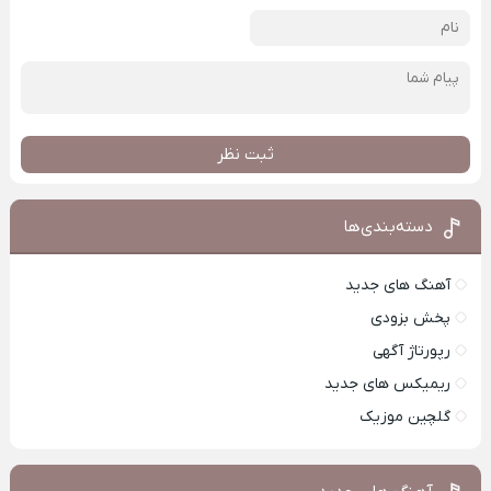
ثبت نظر
دسته‌بندی‌ها
آهنگ های جدید
پخش بزودی
رپورتاژ آگهی
ریمیکس های جدید
گلچین موزیک