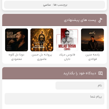
برچسب ها :
ساسی
پست های پیشنهادی
یادمه متین
فانوس میلاد
پروانه دل حسن
دوتا دل کاوه
فولادی
تایان
عاشوری
محمودی
دیدگاه خود را بگذارید