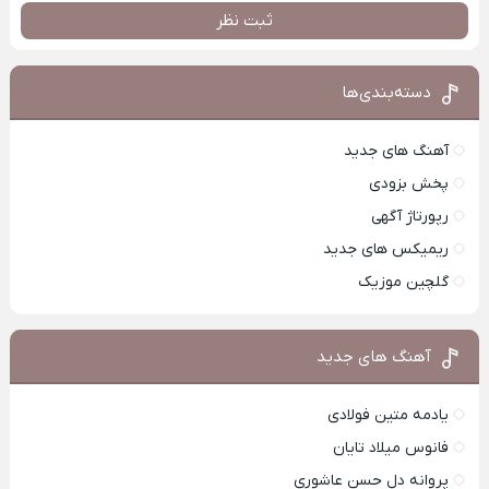
ثبت نظر
دسته‌بندی‌ها
آهنگ های جدید
پخش بزودی
رپورتاژ آگهی
ریمیکس های جدید
گلچین موزیک
آهنگ های جدید
یادمه متین فولادی
فانوس میلاد تایان
پروانه دل حسن عاشوری