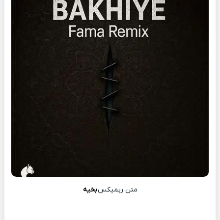
متن ریمیکس
بخیه