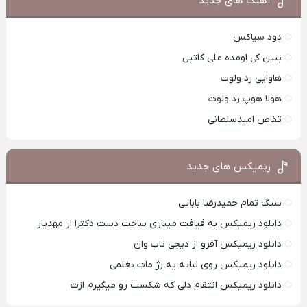
آهنگ های جدید
دود سیاکس
ببین کی اومده علی کاتبی
هاوایی رد ولوت
هولا هوپ رد ولوت
تقاص امیدسلطانی
ریمیکس های جدید
سنگ تمام حمیدرضا بابایی
دانلود ریمیکس به قیافت مینازی ساخت دست دکترا از مهدیار
دانلود ریمیکس آفرو از ديجی تاپ وان
دانلود ریمیکس روی لباته یه رژ مات بغلمی
دانلود ریمیکس انتقام دلی که شکست رو میگیرم ازت