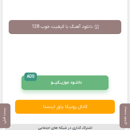
دانلود آهنگ با کیفیت خوب 128
ADS
دانلــود موزیــکیـــو
کانال روبیکا پاور اینستا
پست بعدی
پست قبلی
اشتراک گذاری در شبکه های اجتماعی