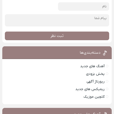
ثبت نظر
دسته‌بندی‌ها
آهنگ های جدید
پخش بزودی
رپورتاژ آگهی
ریمیکس های جدید
گلچین موزیک