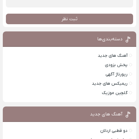
ثبت نظر
دسته‌بندی‌ها
آهنگ های جدید
پخش بزودی
رپورتاژ آگهی
ریمیکس های جدید
گلچین موزیک
آهنگ های جدید
دو قطبی اردلان