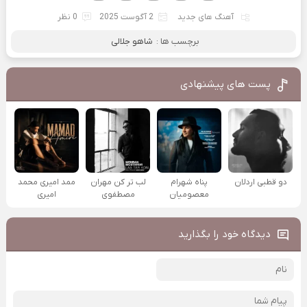
آهنگ های جدید
2 آگوست 2025
0 نظر
برچسب ها :
شاهو جلالی
پست های پیشنهادی
دو قطبی اردلان
پناه شهرام
لب تر کن مهران
ممد امیری محمد
معصومیان
مصطفوی
امیری
دیدگاه خود را بگذارید