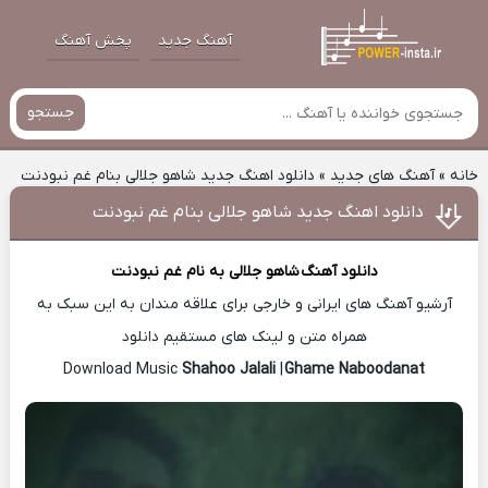
آهنگ جدید
پخش آهنگ
جستجو
خانه
»
آهنگ های جدید
»
دانلود اهنگ جدید شاهو جلالی بنام غم نبودنت
دانلود اهنگ جدید شاهو جلالی بنام غم نبودنت
دانلود آهنگ
شاهو جلالی
به نام غم نبودنت
آرشیو آهنگ های ایرانی و خارجی برای علاقه مندان به این سبک به
همراه متن و لینک های مستقیم دانلود
Shahoo Jalali
|
Ghame Naboodanat
Download Music