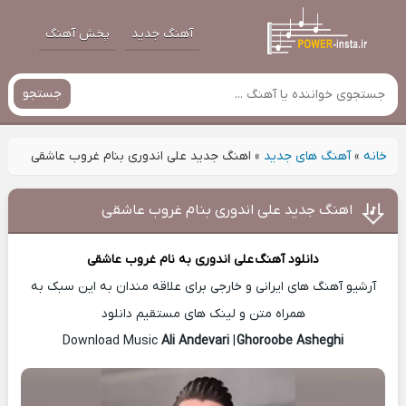
آهنگ جدید
پخش آهنگ
جستجو
خانه
»
آهنگ های جدید
»
اهنگ جدید علی اندوری بنام غروب عاشقی
اهنگ جدید علی اندوری بنام غروب عاشقی
دانلود آهنگ
علی اندوری
به نام غروب عاشقی
آرشیو آهنگ های ایرانی و خارجی برای علاقه مندان به این سبک به
همراه متن و لینک های مستقیم دانلود
Ali Andevari
|
Ghoroobe Asheghi
Download Music