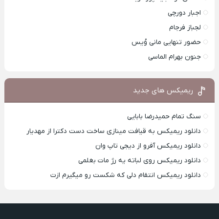
اجبار دورچی
لجباز فرجام
حضور تنهایی مانی وُیس
جنون بهرام الماسی
ریمیکس های جدید
سنگ تمام حمیدرضا بابایی
دانلود ریمیکس به قیافت مینازی ساخت دست دکترا از مهدیار
دانلود ریمیکس آفرو از ديجی تاپ وان
دانلود ریمیکس روی لباته یه رژ مات بغلمی
دانلود ریمیکس انتقام دلی که شکست رو میگیرم ازت