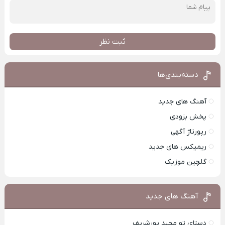
ثبت نظر
دسته‌بندی‌ها
آهنگ های جدید
پخش بزودی
رپورتاژ آگهی
ریمیکس های جدید
گلچین موزیک
آهنگ های جدید
دستای تو مجید پورشریف