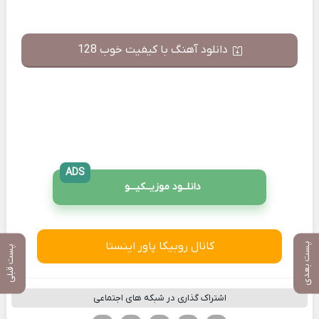
دانلود آهنگ با کیفیت خوب 128
ADS
دانلــود موزیــکیـــو
کانال روبیکا پاور اینستا
پست بعدی
پست قبلی
اشتراک گذاری در شبکه های اجتماعی