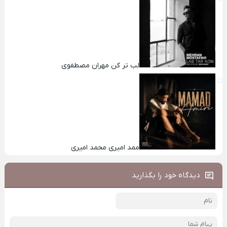
لب تر کن مهران مصطفوی
ممد امیری محمد امیری
دیدگاه خود را بگذارید