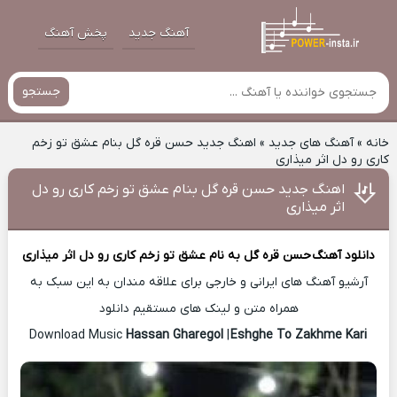
آهنگ جدید
پخش آهنگ
جستجو
خانه
»
آهنگ های جدید
»
اهنگ جدید حسن قره گل بنام عشق تو زخم
کاری رو دل اثر میذاری
اهنگ جدید حسن قره گل بنام عشق تو زخم کاری رو دل
اثر میذاری
دانلود آهنگ
حسن قره گل
به نام عشق تو زخم کاری رو دل اثر میذاری
آرشیو آهنگ های ایرانی و خارجی برای علاقه مندان به این سبک به
همراه متن و لینک های مستقیم دانلود
Hassan Gharegol
|
Eshghe To Zakhme Kari
Download Music