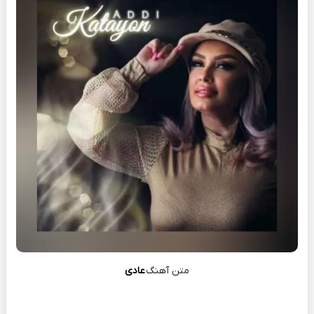
متن آهنگ
عادی