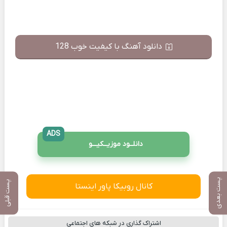
دانلود آهنگ با کیفیت خوب 128
ADS
دانلــود موزیــکیـــو
پست بعدی
پست قبلی
کانال روبیکا پاور اینستا
اشتراک گذاری در شبکه های اجتماعی