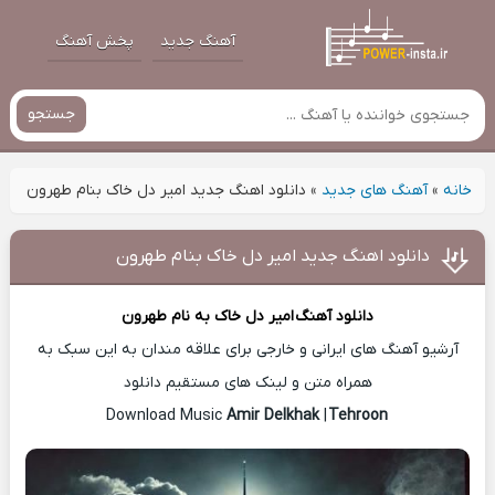
آهنگ جدید
پخش آهنگ
جستجو
خانه
»
آهنگ های جدید
»
دانلود اهنگ جدید امیر دل خاک بنام طهرون
دانلود اهنگ جدید امیر دل خاک بنام طهرون
دانلود آهنگ
امیر دل خاک
به نام طهرون
آرشیو آهنگ های ایرانی و خارجی برای علاقه مندان به این سبک به
همراه متن و لینک های مستقیم دانلود
Amir Delkhak
|
Tehroon
Download Music