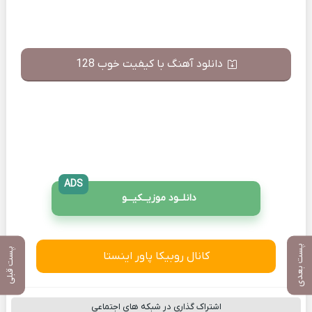
دانلود آهنگ با کیفیت خوب 128
ADS
دانلــود موزیــکیـــو
پست بعدی
پست قبلی
کانال روبیکا پاور اینستا
اشتراک گذاری در شبکه های اجتماعی