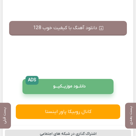
دانلود آهنگ با کیفیت خوب 128
ADS
دانلــود موزیــکیـــو
پست بعدی
پست قبلی
کانال روبیکا پاور اینستا
اشتراک گذاری در شبکه های اجتماعی