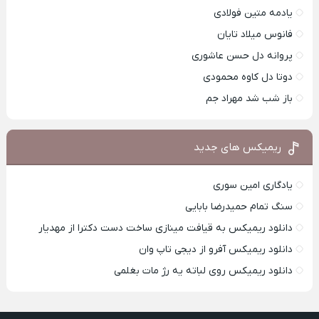
یادمه متین فولادی
فانوس میلاد تایان
پروانه دل حسن عاشوری
دوتا دل کاوه محمودی
باز شب شد مهراد جم
ریمیکس های جدید
یادگاری امین سوری
سنگ تمام حمیدرضا بابایی
دانلود ریمیکس به قیافت مینازی ساخت دست دکترا از مهدیار
دانلود ریمیکس آفرو از ديجی تاپ وان
دانلود ریمیکس روی لباته یه رژ مات بغلمی