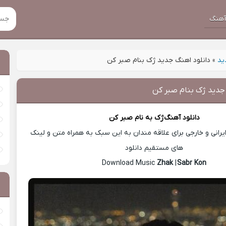
هنگ
ید
»
دانلود اهنگ جدید ژک بنام صبر کن
جدید ژک بنام صبر کن
دانلود آهنگ
ژک
به نام صبر کن
رانی و خارجی برای علاقه مندان به این سبک به همراه متن و لینک
های مستقیم دانلود
Zhak
|
Sabr Kon
Download Music