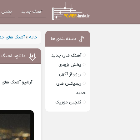
آهنگ جدید
پخش آ
خانه
»
آهنگ های جد
دسته‌بندی‌ها
آهنگ های جدید
دانلود اهنگ 
پخش بزودی
رپورتاژ آگهی
آرشیو آهنگ های ای
ریمیکس های
جدید
گلچین موزیک