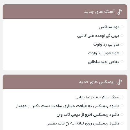
آهنگ های جدید
دود سیاکس
ببین کی اومده علی کاتبی
هاوایی رد ولوت
هولا هوپ رد ولوت
تقاص امیدسلطانی
ریمیکس های جدید
سنگ تمام حمیدرضا بابایی
دانلود ریمیکس به قیافت مینازی ساخت دست دکترا از مهدیار
دانلود ریمیکس آفرو از ديجی تاپ وان
دانلود ریمیکس روی لباته یه رژ مات بغلمی