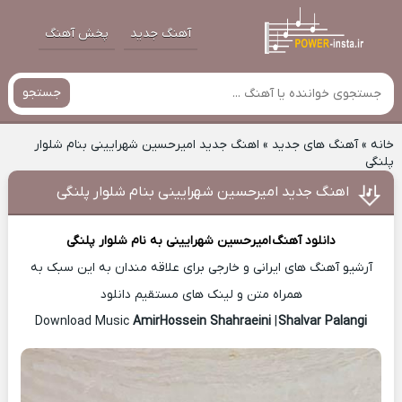
آهنگ جدید
پخش آهنگ
جستجو
خانه
»
آهنگ های جدید
»
اهنگ جدید امیرحسین شهرایینی بنام شلوار
پلنگی
اهنگ جدید امیرحسین شهرایینی بنام شلوار پلنگی
دانلود آهنگ
امیرحسین شهرایینی
به نام شلوار پلنگی
آرشیو آهنگ های ایرانی و خارجی برای علاقه مندان به این سبک به
همراه متن و لینک های مستقیم دانلود
AmirHossein Shahraeini
|
Shalvar Palangi
Download Music