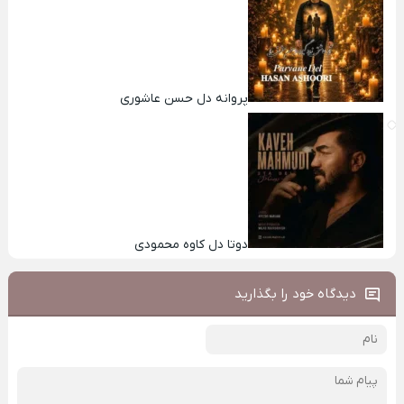
پروانه دل حسن عاشوری
دوتا دل کاوه محمودی
دیدگاه خود را بگذارید