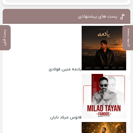
پست های پیشنهادی
پست بعدی
پست قبلی
یادمه متین فولادی
فانوس میلاد تایان