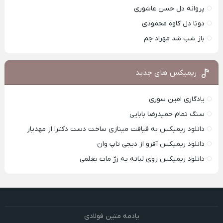
پروانه دل حسن عاشوری
دوتا دل کاوه محمودی
باز شب شد مهراد جم
ریمیکس های جدید
یادگاری امین سوری
سنگ تمام حمیدرضا بابایی
دانلود ریمیکس به قیافت مینازی ساخت دست دکترا از مهدیار
دانلود ریمیکس آفرو از ديجی تاپ وان
دانلود ریمیکس روی لباته یه رژ مات بغلمی
یادمه متین فولادی