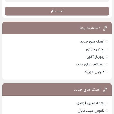
ثبت نظر
دسته‌بندی‌ها
آهنگ های جدید
پخش بزودی
رپورتاژ آگهی
ریمیکس های جدید
گلچین موزیک
آهنگ های جدید
یادمه متین فولادی
فانوس میلاد تایان