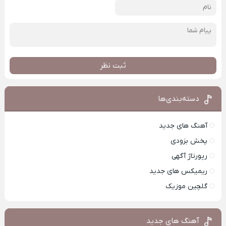
ثبت نظر
دسته‌بندی‌ها
آهنگ های جدید
پخش بزودی
رپورتاژ آگهی
ریمیکس های جدید
گلچین موزیک
آهنگ های جدید