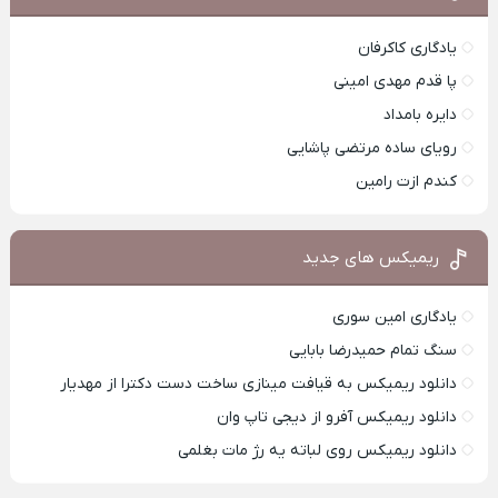
یادگاری کاکرفان
پا قدم مهدی امینی
دایره بامداد
رویای ساده مرتضی پاشایی
کندم ازت رامین
ریمیکس های جدید
یادگاری امین سوری
سنگ تمام حمیدرضا بابایی
دانلود ریمیکس به قیافت مینازی ساخت دست دکترا از مهدیار
دانلود ریمیکس آفرو از ديجی تاپ وان
دانلود ریمیکس روی لباته یه رژ مات بغلمی