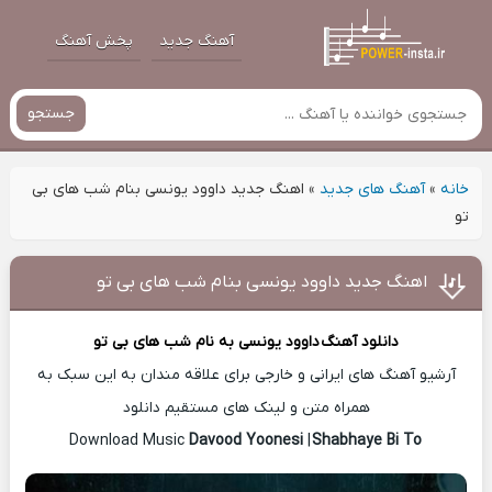
آهنگ جدید
پخش آهنگ
جستجو
خانه
»
آهنگ های جدید
»
اهنگ جدید داوود یونسی بنام شب های بی
تو
اهنگ جدید داوود یونسی بنام شب های بی تو
دانلود آهنگ
داوود یونسی
به نام شب های بی تو
آرشیو آهنگ های ایرانی و خارجی برای علاقه مندان به این سبک به
همراه متن و لینک های مستقیم دانلود
Davood Yoonesi
|
Shabhaye Bi To
Download Music