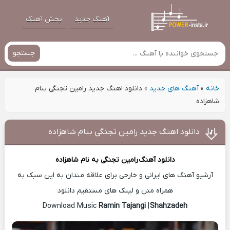
آهنگ جدید
پخش آهنگ
جستجو
خانه
»
آهنگ های جدید
»
دانلود اهنگ جدید رامین تجنگی بنام
شاهزاده
دانلود اهنگ جدید رامین تجنگی بنام شاهزاده
دانلود آهنگ
رامین تجنگی
به نام شاهزاده
آرشیو آهنگ های ایرانی و خارجی برای علاقه مندان به این سبک به
همراه متن و لینک های مستقیم دانلود
Ramin Tajangi
|
Shahzadeh
Download Music