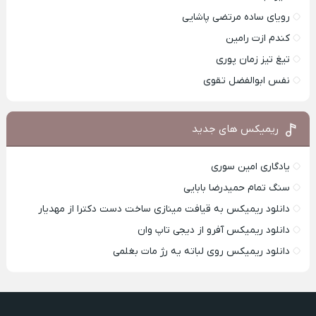
رویای ساده مرتضی پاشایی
کندم ازت رامین
تیغ تیز زمان پوری
نفس ابوالفضل تقوی
ریمیکس های جدید
یادگاری امین سوری
سنگ تمام حمیدرضا بابایی
دانلود ریمیکس به قیافت مینازی ساخت دست دکترا از مهدیار
دانلود ریمیکس آفرو از ديجی تاپ وان
دانلود ریمیکس روی لباته یه رژ مات بغلمی