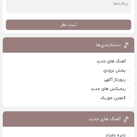
ثبت نظر
دسته‌بندی‌ها
آهنگ های جدید
پخش بزودی
رپورتاژ آگهی
ریمیکس های جدید
گلچین موزیک
آهنگ های جدید
دایره بامداد