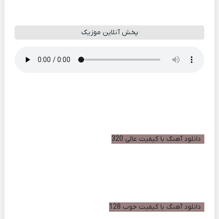
پخش آنلاین موزیک
دانلود آهنگ با کیفیت عالی 320
دانلود آهنگ با کیفیت خوب 128