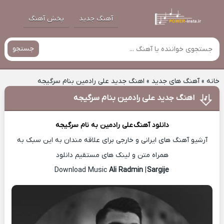
آهنگ جدید
پخش آهنگ
جستجو
خانه
»
آهنگ های جدید
»
اهنگ جدید علی رادمین بنام سرگیجه
اهنگ جدید علی رادمین بنام سرگیجه
دانلود آهنگ
علی رادمین
به نام سرگیجه
آرشیو آهنگ های ایرانی و خارجی برای علاقه مندان به این سبک به
همراه متن و لینک های مستقیم دانلود
Ali Radmin
|
Sargije
Download Music