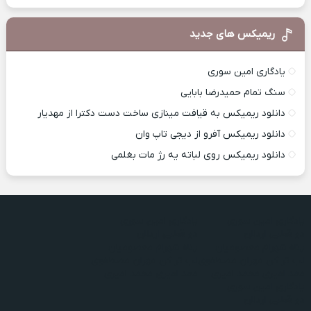
ریمیکس های جدید
یادگاری امین سوری
سنگ تمام حمیدرضا بابایی
دانلود ریمیکس به قیافت مینازی ساخت دست دکترا از مهدیار
دانلود ریمیکس آفرو از ديجی تاپ وان
دانلود ریمیکس روی لباته یه رژ مات بغلمی
یادگاری امین سوری
یادگاری امین سوری
دو قطبی اردلان
دو قطبی اردلان
پناه شهرام معصومیان
پناه شهرام معصومیان
لب تر کن مهران مصطفوی
لب تر کن مهران مصطفوی
ممد امیری محمد امیری
ممد امیری محمد امیری
یادگاری امین سوری
دو قطبی اردلان