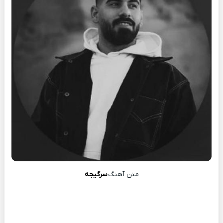
متن آهنگ
سرگیجه