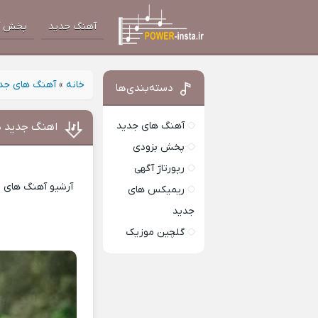
آهنگ جدید
پخش آ
خانه
»
آهنگ های جد
دسته‌بندی‌ها
آهنگ های جدید
اهنگ جدید د
پخش بزودی
رپورتاژ آگهی
آرشیو آهنگ های ای
ریمیکس های
جدید
گلچین موزیک