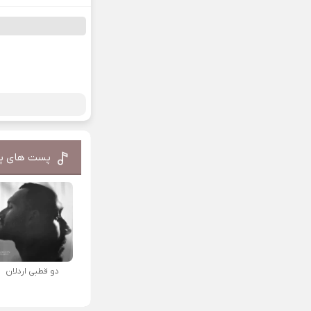
پست های پ
دو قطبی اردلان