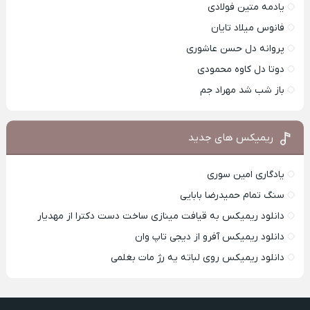
یادمه متین فولادی
فانوس میلاد تایان
پروانه دل حسن عاشوری
دوتا دل کاوه محمودی
باز شب شد مهراد جم
ریمیکس های جدید
یادگاری امین سوری
سنگ تمام حمیدرضا بابایی
دانلود ریمیکس به قیافت مینازی ساخت دست دکترا از مهدیار
دانلود ریمیکس آفرو از ديجی تاپ وان
دانلود ریمیکس روی لباته یه رژ مات بغلمی