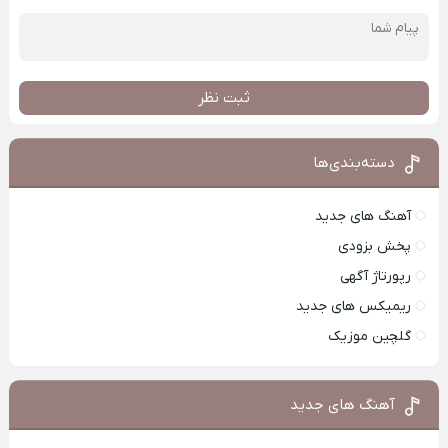
ثبت نظر
دسته‌بندی‌ها
آهنگ های جدید
پخش بزودی
رپورتاژ آگهی
ریمیکس های جدید
گلچین موزیک
آهنگ های جدید