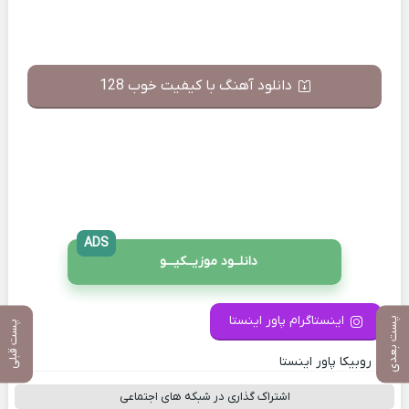
دانلود آهنگ با کیفیت خوب 128
ADS
دانلــود موزیــکیـــو
اینستاگرام پاور اینستا
پست بعدی
پست قبلی
کانال روبیکا پاور اینستا
اشتراک گذاری در شبکه های اجتماعی