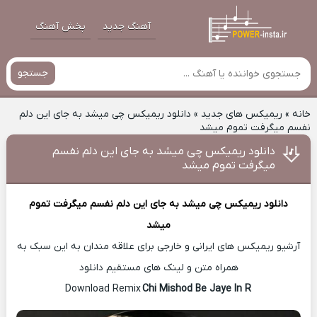
آهنگ جدید
پخش آهنگ
جستجو
خانه
»
ریمیکس های جدید
»
دانلود ریمیکس چی میشد به جای این دلم
نفسم میگرفت تموم میشد
دانلود ریمیکس چی میشد به جای این دلم نفسم
میگرفت تموم میشد
دانلود ریمیکس
چی میشد به جای این دلم نفسم میگرفت تموم
میشد
آرشیو ریمیکس های ایرانی و خارجی برای علاقه مندان به این سبک به
همراه متن و لینک های مستقیم دانلود
Chi Mishod Be Jaye In R
Download Remix