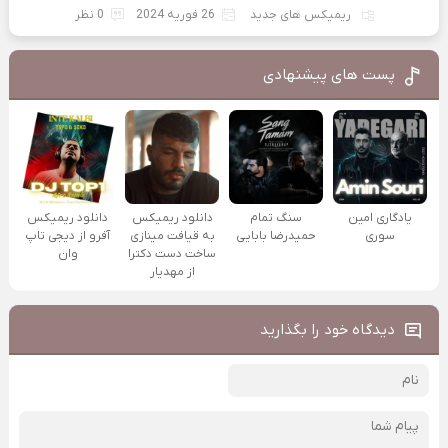
ریمیکس های جدید
26 فوریه 2024
0 نظر
پست های پیشنهادی
یادگاری امین
سنگ تمام
دانلود ریمیکس
دانلود ریمیکس
سوری
حمیدرضا بابایی
به قیافت مینازی
آفرو از ديجی تاپ
ساخت دست دکترا
وان
از مهدیار
دیدگاه خود را بگذارید