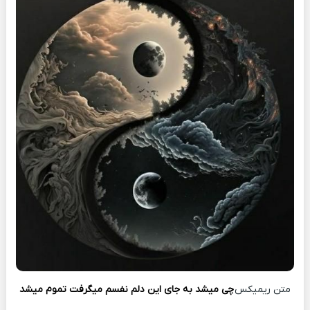
متن ریمیکس
چی میشد به جای این دلم نفسم میگرفت تموم میشد