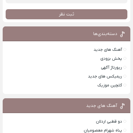
ثبت نظر
دسته‌بندی‌ها
آهنگ های جدید
پخش بزودی
رپورتاژ آگهی
ریمیکس های جدید
گلچین موزیک
آهنگ های جدید
دو قطبی اردلان
پناه شهرام معصومیان