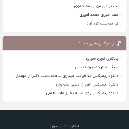
لب تر کن مهران مصطفوی
ممد امیری محمد امیری
کی هواییت کرد آراد
ریمیکس های جدید
یادگاری امین سوری
سنگ تمام حمیدرضا بابایی
دانلود ریمیکس به قیافت مینازی ساخت دست دکترا از مهدیار
دانلود ریمیکس آفرو از ديجی تاپ وان
دانلود ریمیکس روی لباته یه رژ مات بغلمی
یادگاری امین سوری