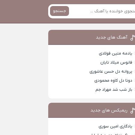
جستجو
آهنگ های جدید
یادمه متین فولادی
فانوس میلاد تایان
پروانه دل حسن عاشوری
دوتا دل کاوه محمودی
باز شب شد مهراد جم
ریمیکس های جدید
یادگاری امین سوری