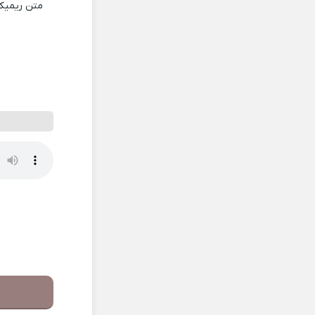
متن ریمی