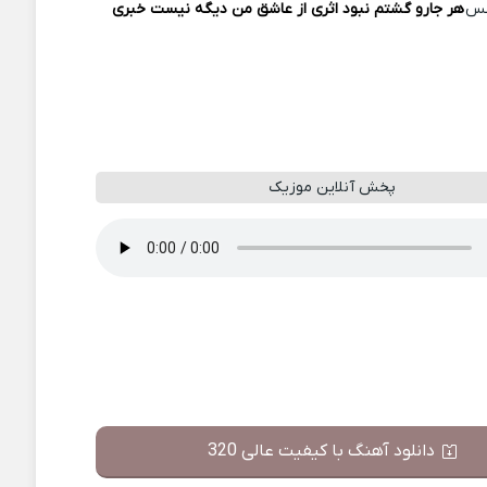
کس
هر جارو گشتم نبود اثری از عاشق من دیگه نیست خبری
پخش آنلاین موزیک
دانلود آهنگ با کیفیت عالی 320