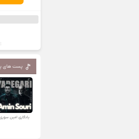
پست های پ
یادگاری امین سوری