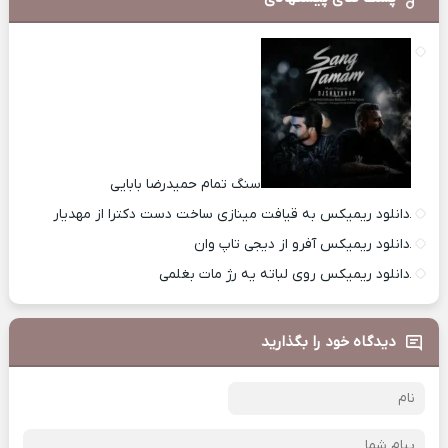
سنگ تمام حمیدرضا بابایی
دانلود ریمیکس به قیافت مینازی ساخت دست دکترا از مهدیار
دانلود ریمیکس آفرو از ديجی تاپ وان
دانلود ریمیکس روی لباته یه رژ مات بغلمی
دیدگاه خود را بگذارید