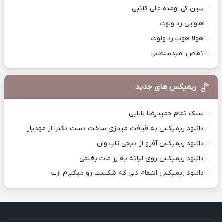
ببین کی اومده علی کاتبی
هاوایی رد ولوت
هولا هوپ رد ولوت
تقاص امیدسلطانی
ریمیکس های جدید
سنگ تمام حمیدرضا بابایی
دانلود ریمیکس به قیافت مینازی ساخت دست دکترا از مهدیار
دانلود ریمیکس آفرو از ديجی تاپ وان
دانلود ریمیکس روی لباته یه رژ مات بغلمی
دانلود ریمیکس انتقام دلی که شکست رو میگیرم ازت