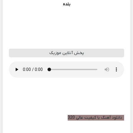
بلده
پخش آنلاین موزیک
دانلود آهنگ با کیفیت عالی 320