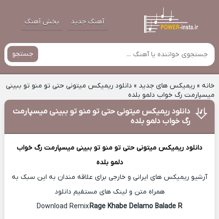
آهنگ جدید
پخش آهنگ
جستجو
خانه
»
ریمیکس های جدید
»
دانلود ریمیکس میتونی حتی تو منو تو ببینی
میسپارمت رگ خواب دلمو بلده
دانلود ریمیکس میتونی حتی تو منو تو ببینی میسپارمت
رگ خواب دلمو بلده
دانلود ریمیکس
میتونی حتی تو منو تو ببینی میسپارمت رگ خواب
دلمو بلده
آرشیو ریمیکس های ایرانی و خارجی برای علاقه مندان به این سبک به
همراه متن و لینک های مستقیم دانلود
Rage Khabe Delamo Balade R
Download Remix