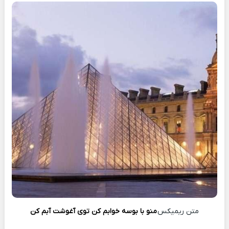
متن ریمیکس
منو با بوسه خوابم کن توی آغوشت آبم کن