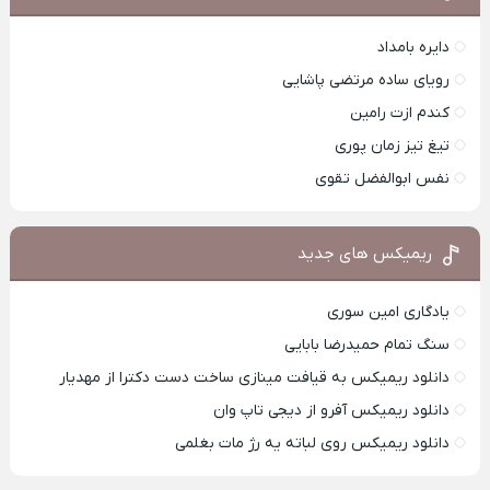
دایره بامداد
رویای ساده مرتضی پاشایی
کندم ازت رامین
تیغ تیز زمان پوری
نفس ابوالفضل تقوی
ریمیکس های جدید
یادگاری امین سوری
سنگ تمام حمیدرضا بابایی
دانلود ریمیکس به قیافت مینازی ساخت دست دکترا از مهدیار
دانلود ریمیکس آفرو از ديجی تاپ وان
دانلود ریمیکس روی لباته یه رژ مات بغلمی