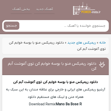
آهنگ جدید
پخش آهنگ
جستجو
خانه
»
ریمیکس های جدید
»
دانلود ریمیکس منو با بوسه خوابم کن
توی آغوشت آبم کن
دانلود ریمیکس منو با بوسه خوابم کن توی آغوشت آبم
کن
دانلود ریمیکس
منو با بوسه خوابم کن توی آغوشت آبم کن
آرشیو ریمیکس های ایرانی و خارجی برای علاقه مندان به این سبک به
همراه متن و لینک های مستقیم دانلود
Mano Ba Bose R
Download Remix