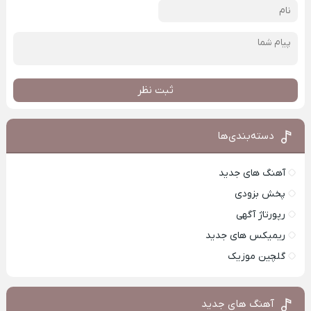
ثبت نظر
دسته‌بندی‌ها
آهنگ های جدید
پخش بزودی
رپورتاژ آگهی
ریمیکس های جدید
گلچین موزیک
آهنگ های جدید