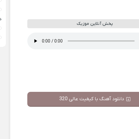
د
پخش آنلاین موزیک
دانلود آهنگ با کیفیت عالی 320