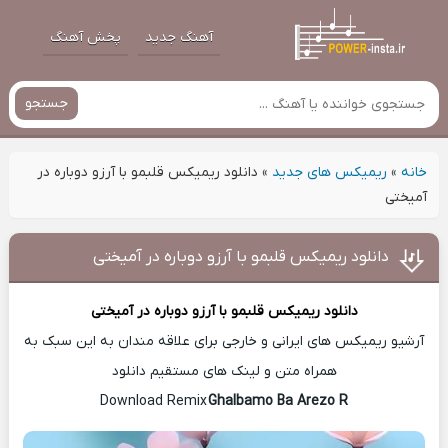
آهنگ جدید
پخش آهنگ
جستجو
خانه
»
ریمیکس های جدید
»
دانلود ریمیکس قلبمو با آرزو دوباره در
آمیختی
دانلود ریمیکس قلبمو با آرزو دوباره در آمیختی
دانلود ریمیکس
قلبمو با آرزو دوباره در آمیختی
آرشیو ریمیکس های ایرانی و خارجی برای علاقه مندان به این سبک به
همراه متن و لینک های مستقیم دانلود
Ghalbamo Ba Arezo R
Download Remix