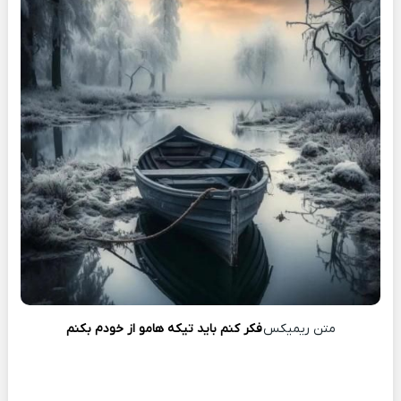
متن ریمیکس
فکر کنم باید تیکه هامو از خودم بکنم