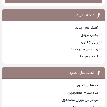
دسته‌بندی‌ها
آهنگ های جدید
پخش بزودی
رپورتاژ آگهی
ریمیکس های جدید
گلچین موزیک
آهنگ های جدید
دو قطبی اردلان
پناه شهرام معصومیان
لب تر کن مهران مصطفوی