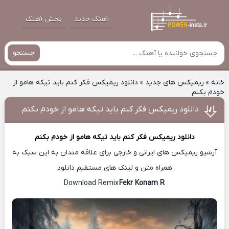
آهنگ جدید
پخش آهنگ
جستجو
خانه
»
ریمیکس های جدید
»
دانلود ریمیکس فکر کنم باید تیکه هامو از
خودم بکنم
دانلود ریمیکس فکر کنم باید تیکه هامو از خودم بکنم
دانلود ریمیکس
فکر کنم باید تیکه هامو از خودم بکنم
آرشیو ریمیکس های ایرانی و خارجی برای علاقه مندان به این سبک به
همراه متن و لینک های مستقیم دانلود
Fekr Konam R
Download Remix