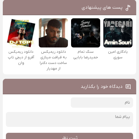
پست های پیشنهادی
یادگاری امین
سنگ تمام
دانلود ریمیکس
دانلود ریمیکس
سوری
حمیدرضا بابایی
به قیافت مینازی
آفرو از ديجی تاپ
ساخت دست دکترا
وان
از مهدیار
دیدگاه خود را بگذارید
ثبت نظر