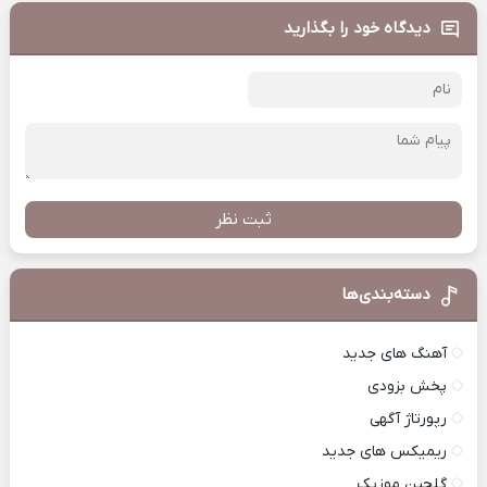
دیدگاه خود را بگذارید
ثبت نظر
دسته‌بندی‌ها
آهنگ های جدید
پخش بزودی
رپورتاژ آگهی
ریمیکس های جدید
گلچین موزیک