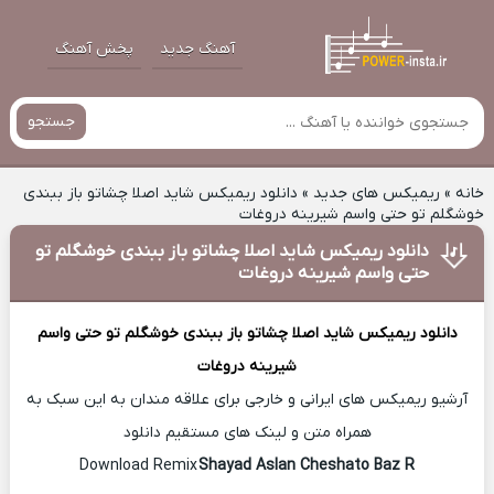
آهنگ جدید
پخش آهنگ
جستجو
خانه
»
ریمیکس های جدید
»
دانلود ریمیکس شاید اصلا چشاتو باز ببندی
خوشگلم تو حتی واسم شیرینه دروغات
دانلود ریمیکس شاید اصلا چشاتو باز ببندی خوشگلم تو
حتی واسم شیرینه دروغات
دانلود ریمیکس
شاید اصلا چشاتو باز ببندی خوشگلم تو حتی واسم
شیرینه دروغات
آرشیو ریمیکس های ایرانی و خارجی برای علاقه مندان به این سبک به
همراه متن و لینک های مستقیم دانلود
Shayad Aslan Cheshato Baz R
Download Remix