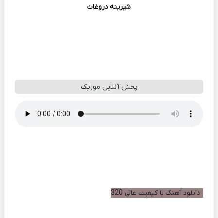
شیرینه دروغات
پخش آنلاین موزیک
دانلود آهنگ با کیفیت عالی 320