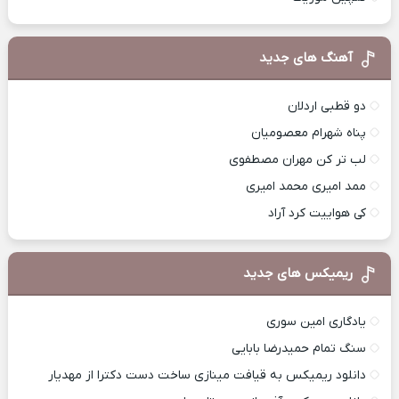
آهنگ های جدید
دو قطبی اردلان
پناه شهرام معصومیان
لب تر کن مهران مصطفوی
ممد امیری محمد امیری
کی هواییت کرد آراد
ریمیکس های جدید
یادگاری امین سوری
سنگ تمام حمیدرضا بابایی
دانلود ریمیکس به قیافت مینازی ساخت دست دکترا از مهدیار