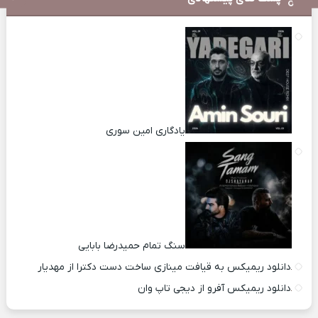
یادگاری امین سوری
سنگ تمام حمیدرضا بابایی
دانلود ریمیکس به قیافت مینازی ساخت دست دکترا از مهدیار
دانلود ریمیکس آفرو از ديجی تاپ وان