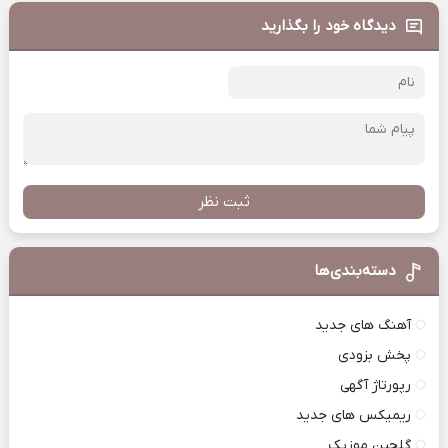
دیدگاه خود را بگذارید
ثبت نظر
دسته‌بندی‌ها
آهنگ های جدید
پخش بزودی
رپورتاژ آگهی
ریمیکس های جدید
گلچین موزیک