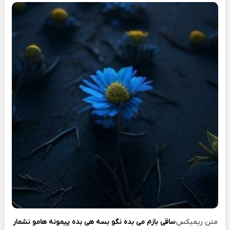
متن ریمیکس
ساقی بازم می بده نگو بسه هی بده پیمونه هامو نشمار