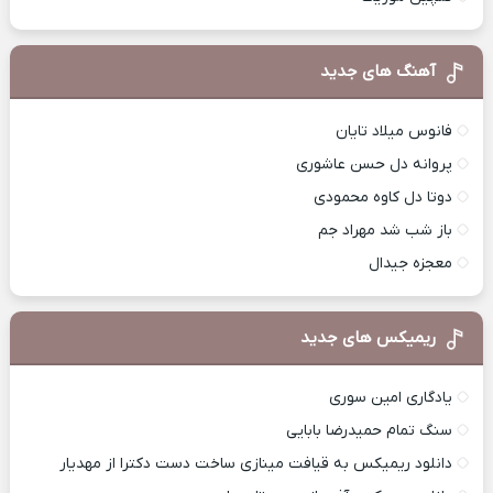
آهنگ های جدید
فانوس میلاد تایان
پروانه دل حسن عاشوری
دوتا دل کاوه محمودی
باز شب شد مهراد جم
معجزه جیدال
ریمیکس های جدید
یادگاری امین سوری
سنگ تمام حمیدرضا بابایی
دانلود ریمیکس به قیافت مینازی ساخت دست دکترا از مهدیار