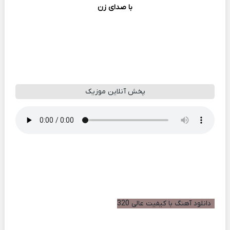
با صدای زن
پخش آنلاین موزیک
دانلود آهنگ با کیفیت عالی 320