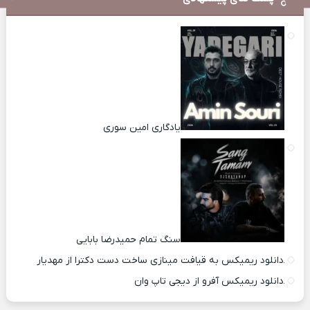
یادگاری امین سوری
سنگ تمام حمیدرضا بابایی
دانلود ریمیکس به قیافت مینازی ساخت دست دکترا از مهدیار
دانلود ریمیکس آفرو از ديجی تاپ وان