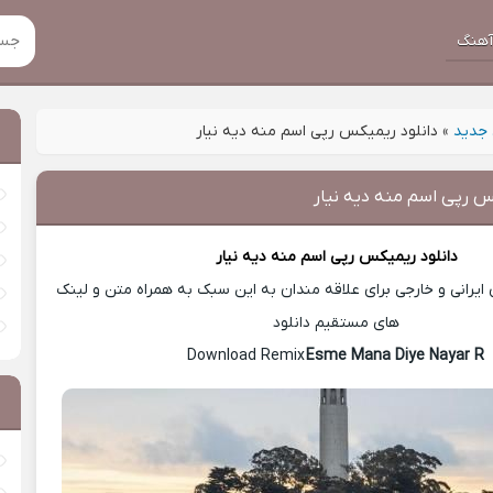
هنگ
جدید
»
دانلود ریمیکس رپی اسم منه دیه نیار
س رپی اسم منه دیه نیار
دانلود ریمیکس
رپی اسم منه دیه نیار
یرانی و خارجی برای علاقه مندان به این سبک به همراه متن و لینک
های مستقیم دانلود
Esme Mana Diye Nayar R
Download Remix