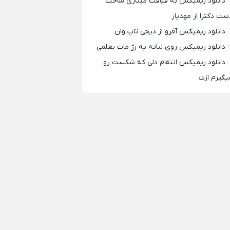
دانلود ریمیکس به قیافت مینازی ساخت
ست دکترا از مهدیار
دانلود ریمیکس آفرو از ديجی تاپ وان
دانلود ریمیکس روی لباته یه رژ مات بغلمی
دانلود ریمیکس انتقام دلی که شکست رو
یگیرم ازت