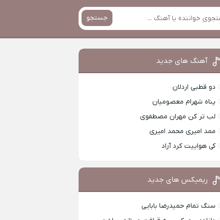
جستجو
آهنگ های جدید
دو قطبی اردلان
پناه شهرام معصومیان
لب تر کن مهران مصطفوی
ممد امیری محمد امیری
کی هواییت کرد آراد
ریمیکس های جدید
سنگ تمام حمیدرضا بابایی