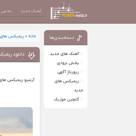
آهنگ جدید
پخش آ
خانه
»
ریمیکس های 
دسته‌بندی‌ها
آهنگ های جدید
دانلود ریمیک
پخش بزودی
رپورتاژ آگهی
آرشیو ریمیکس های ا
ریمیکس های
جدید
گلچین موزیک