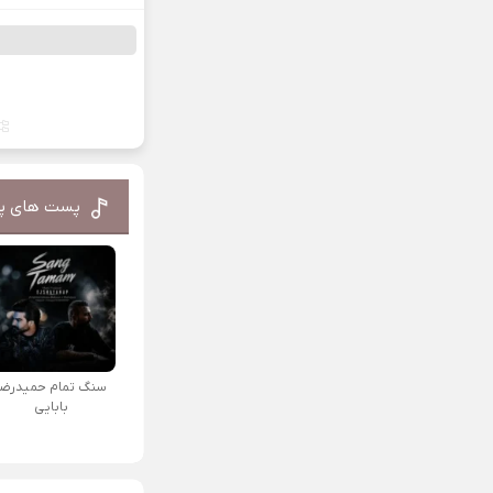
پست های پ
سنگ تمام حمیدرضا
بابایی